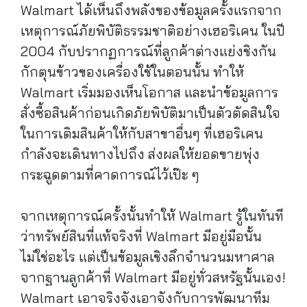
Walmart ได้เห็นถึงพลังของข้อมูลครั้งแรกจาก
เหตุการณ์ภัยพิบัติธรรมชาติอย่างเฮอริเคน ในปี
2004 กับปรากฏการณ์ที่ลูกค้าต่างแย่งชิงกัน
กักตุนข้าวของเครื่องใช้ในตอนนั้น ทำให้
Walmart เริ่มมองเห็นโอกาส และนำข้อมูลการ
สั่งซื้อสินค้าก่อนเกิดภัยพิบัติมาเป็นตัวตัดสินใจ
ในการเติมสินค้าให้กับสาขาอื่นๆ ที่เฮอริเคน
กำลังจะเดินทางไปถึง ส่งผลให้ยอดขายพุ่ง
กระฉูดตามที่คาดการณ์ไว้เป๊ะ ๆ
จากเหตุการณ์ครั้งนั้นทำให้ Walmart รู้ในทันที
ว่าทรัพย์สินที่แท้จริงที่ Walmart มีอยู่มือนั้น
ไม่ใช่อะไร แต่เป็นข้อมูลเชิงลึกจำนวนมหาศาล
จากฐานลูกค้าที่ Walmart มีอยู่ทั่วสหรัฐนั้นเอง!
Walmart เอาจริงจังเอาจังกับการพัฒนาทีม