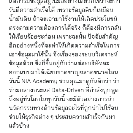
แต่การมีข้อมูลอยู่ในมืออย่างเดียวก็ใช่ว่าจะกา
รันตีความสำเร็จได้ เพราะข้อมูลดิบก็เหมือน
น้ำมันดิบ ถ้าจะเอามาใช้งานให้เกิดประโยชน์
ตรงตามความต้องการได้จริง ก็ต้องมีการกลั่น
ให้เรียบร้อยซะก่อน เพราะฉะนั้น ปัจจัยสำคัญ
อีกอย่างหนึ่งที่จะทำให้เกิดความสำเร็จในการ
เอาข้อมูลมาใช้นั้น จึงเรื่องของระบบวิเคราะห์
ข้อมูลด้วย ซึ่งก็ขึ้นอยู่กับว่าแต่ละบริษัทจะ
ออกแบบมาได้เฉียบขาดชาญฉลาดขนาดไหน
วันนี้ NIA Academy ชวนคุณมาดูกันดีกว่า ว่า
ท่ามกลางกระแส Data-Driven ที่กำลังถูกพูด
ถึงอยู่ทั่วโลกในทุกวันนี้ จะมีตัวอย่างการนำ
นวัตกรรมทางด้านข้อมูลอะไรที่ถูกนำไปใช้จน
ช่วยให้ธุรกิจต่าง ๆ ประสบความสำเร็จกันมา
แล้วบ้าง