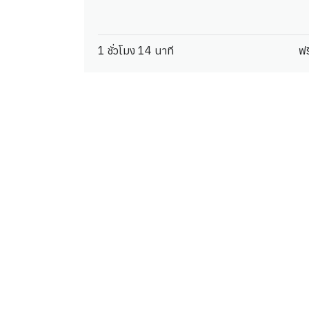
1 ชั่วโมง 14 นาที
ฟร