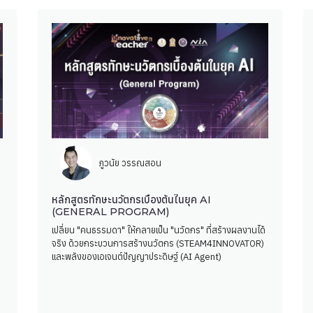
ภูวนัย วรรณสอน
หลักสูตรทักษะนวัตกรเบื้องต้นในยุค AI
ย
(GENERAL PROGRAM)
เปลี่ยน "คนธรรมดา" ให้กลายเป็น "นวัตกร" ที่สร้างผลงานได้
จริง ด้วยกระบวนการสร้างนวัตกร (STEAM4INNOVATOR)
และพลังของเอเจนต์ปัญญาประดิษฐ์ (AI Agent)