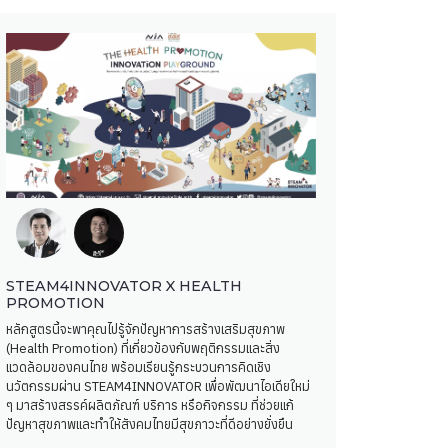
STEAM4INNOVATOR X HEALTH
PROMOTION
หลักสูตรนี้จะพาคุณไปรู้จักปัญหาการสร้างเสริมสุขภาพ
(Health Promotion) ที่เกี่ยวข้องกับพฤติกรรมและสิ่ง
แวดล้อมของคนไทย พร้อมเรียนรู้กระบวนการคิดเชิง
นวัตกรรมผ่าน STEAM4INNOVATOR เพื่อพัฒนาไอเดียใหม่
ๆ มาสร้างสรรค์ผลิตภัณฑ์ บริการ หรือกิจกรรม ที่ช่วยแก้
ปัญหาสุขภาพและทำให้สังคมไทยมีสุขภาวะที่ดีอย่างยั่งยืน