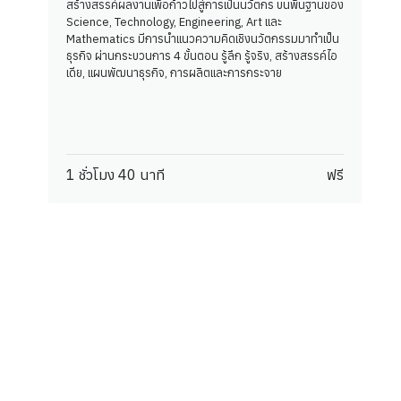
สร้างสรรค์ผลงานเพื่อก้าวไปสู่การเป็นนวัตกร บนพื้นฐานของ
Science, Technology, Engineering, Art และ
Mathematics มีการนำแนวความคิดเชิงนวัตกรรมมาทำเป็น
ธุรกิจ ผ่านกระบวนการ 4 ขั้นตอน รู้ลึก รู้จริง, สร้างสรรค์ไอ
เดีย, แผนพัฒนาธุรกิจ, การผลิตและการกระจาย
1 ชั่วโมง 40 นาที
ฟรี