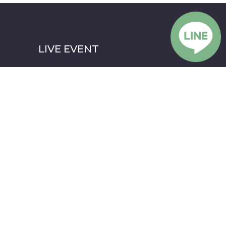
LIVE EVENT
S
UPCOMING EVENTS
ARTICLES
ABOUT US