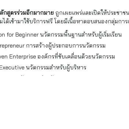
หลักสูตรร่วมอีกมากมาย
ถูกเผยแพร่และเปิดให้ประชาชนผ
ได้เข้ามาใช้บริการฟรี โดยมีเนื้อหาตอบสนองกลุ่มการเรีย
n for Beginner นวัตกรรมพื้นฐานสำหรับผู้เริ่มเรียน
repreneur การสร้างผู้ประกอบการนวัตกรรม
en Enterprise องค์กรที่ขับเคลื่อนด้วยนวัตกรรม
Executive นวัตกรรมสำหรับผู้บริหาร
 Youth นวัตกรรมสำหรับเยาวชน
rogram เตรียมความพร้อมสำหรับการขอทุนจาก NIA
 เราจะเป็นส่วนหนึ่งในการขับเคลื่อนระบบนวัตกรรมแห่
ชาติ เพื่อเพิ่มคุณค่าที่ยั่งยืนต่อไปในอนาคต