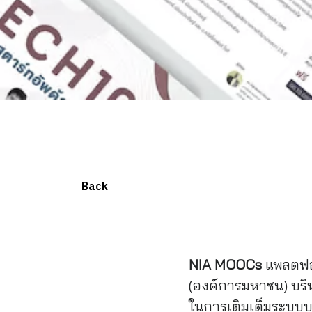
Back
NIA MOOCs
แพลตฟอร
(องค์การมหาชน) บริห
ในการเติมเต็มระบบบ