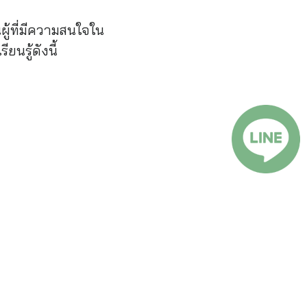
ู้ที่มีความสนใจใน
นรู้ดังนี้
งชาติตามพัธกิจของ