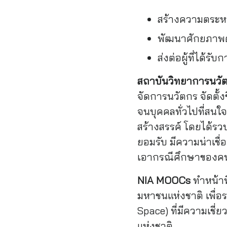
สร้างความตระหน
พัฒนาศักยภาพด้
ส่งต่อผู้ที่ได้
สถาบันวิทยาการนวั
จัดการนวัตกร จัดตั้ง
จนบุคคลทั่วไปที่สนใ
สร้างสรรค์ โดยได้ร
ยอมรับ มีความน่าเช
เอากรณีศึกษาของคนไ
NIA MOOCs
ทำหน้าท
มหาชนแห่งชาติ เพื่อร
Space) ที่มีความเชี
แห่งชาติ