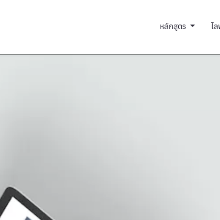
หลักสูตร
ไล