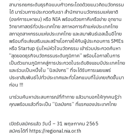
สามารถยกระดับธุรกิจแบบก้าวกระโดดด้วยแนวคิดนวัตกรรม
ได้ มาร่วมการประกวดกับเรา สำนักงานนวัตกรรมแห่งชาติ
(องค์การมหาชน) หรือ NIA พร้อมด้วยภาคีเครือข่าย อุทยาน
วิทยาศาสตร์ทั่วประเทศไทย สภาหอการค้าแห่งประเทศไทย
สภาอุตสาหกรรมแห่งประเทศไทย และสมาพันธ์เอสเอ็มอีไทย
พร้อมที่จะส่งเสริมและสร้างโอกาสให้กับผู้ประกอบการ SMEs
หรือ Startup รุ่นใหม่หัวใจนวัตกรรม เข้าร่วมประกวดค้นหา
“สุดยอดธุรกิจนวัตกรรมระดับภูมิภาค” พร้อมโอกาสในการ
เป็นตัวแทนภูมิภาคสู่การประกวดในระดับชิงแชมป์ประเทศไทย
และร่วมเป็นหนึ่งใน “นิลมังกร” ที่จะได้รับการเผยแพร่
ประชาสัมพันธ์ไปทั่วประเทศและทั่วโลกแบบที่ไม่เคยเกิดขึ้นมา
ก่อน !!!
มาร่วมค้นหาประสบการณ์ที่ท้าทาย แล้วมาบอกให้ทุกคนรู้ว่า
คุณพร้อมแล้วที่จะเป็น “นิลมังกร” ที่แรกของประเทศไทย
เปิดรับสมัครแล้ว วันนี้ – 31 พฤษภาคม 2565
สมัครได้ที่ https://regional.nia.or.th