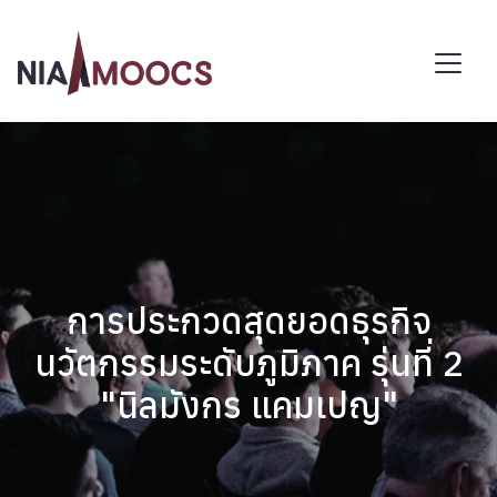
การประกวดสุดยอดธุรกิจ
นวัตกรรมระดับภูมิภาค รุ่นที่ 2
"นิลมังกร แคมเปญ"