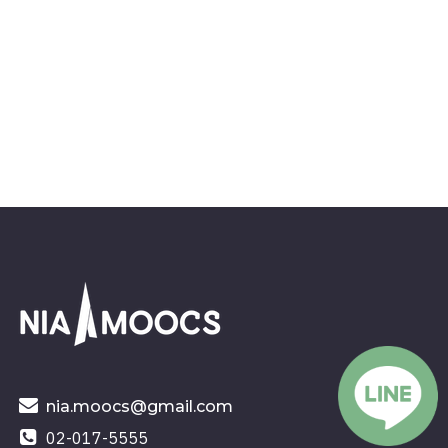
nia.moocs@gmail.com
02-017-5555