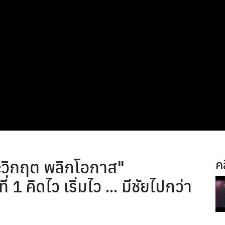
ะวิกฤต พลิกโอกาส"
คล
1 คิดไว เริ่มไว ... มีชัยไปกว่า