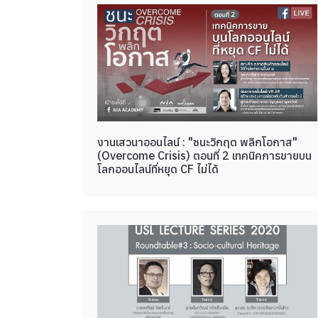
งานเสวนาออนไลน์ : "ชนะวิกฤต พลิกโอกาส"
(Overcome Crisis) ตอนที่ 2 เทคนิคการขายบน
โลกออนไลน์ที่หยุด CF ไม่ได้