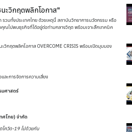
นะวิกฤตพลิกโอกาส"
 รวมทั้งประเทศไทย ด้วยเหตุนี้ สถาบันวิทยาการนวัตกรรม หรือ
ณไปพบธุรกิจที่ได้อยู่ต่อท่ามกลางวิฤต พร้อมเจาะลึกเทคนิค
ะวิกฤตพลิกโอกาส OVERCOME CRISIS พร้อมเปิดมุมมอง
ัวและการจัดการความเสี่ยง
รมศาสตร์
ะเทศไทย) จำกัด
กฤตโควิด-19 ไปด้วยกัน