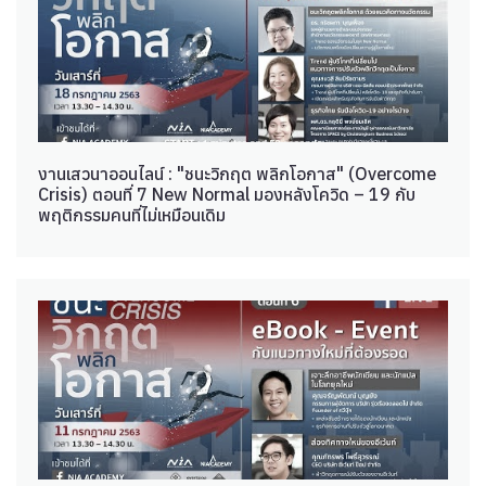
งานเสวนาออนไลน์ : "ชนะวิกฤต พลิกโอกาส" (Overcome
Crisis) ตอนที่ 7 New Normal มองหลังโควิด – 19 กับ
พฤติกรรมคนที่ไม่เหมือนเดิม