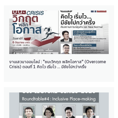
งานเสวนาออนไลน์ : "ชนะวิกฤต พลิกโอกาส" (Overcome
Crisis) ตอนที่ 1 คิดไว เริ่มไว ... มีชัยไปกว่าครึ่ง