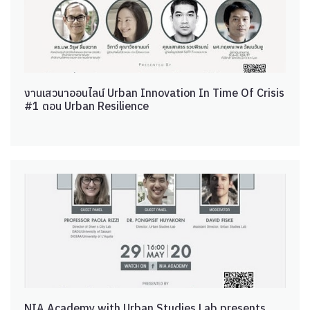
งานเสวนาออนไลน์ Urban Innovation In Time Of Crisis
#1 ตอน Urban Resilience
NIA Academy with Urban Studies Lab presents