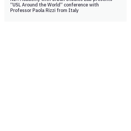
“USL Around the World” conference with
Professor Paola Rizzi from Italy