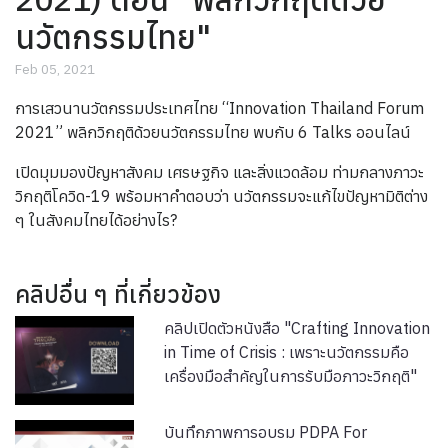
นวัตกรรมไทย"
Feb 05, 2021
การเสวนานวัตกรรมประเทศไทย “Innovation Thailand Forum
2021” พลิกวิกฤติด้วยนวัตกรรมไทย พบกับ 6 Talks ออนไลน์
เปิดมุมมองปัญหาสังคม เศรษฐกิจ และสิ่งแวดล้อม ท่ามกลางภาวะ
วิกฤติโควิด-19 พร้อมหาคำตอบว่า นวัตกรรมจะแก้ไขปัญหามิติต่าง
ๆ ในสังคมไทยได้อย่างไร?
คลิปอื่น ๆ ที่เกี่ยวข้อง
คลิปเปิดตัวหนังสือ "Crafting Innovation
in Time of Crisis : เพราะนวัตกรรมคือ
เครื่องมือสำคัญในการรับมือภาวะวิกฤติ"
บันทึกภาพการอบรม PDPA For