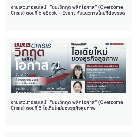
งานเสวนาออนไลน์ : "ชนะวิกฤต พลิกโอกาส" (Overcome
Crisis) ตอนที่ 6 eBook – Event กับแนวทางใหม่ที่ต้องรอด
งานเสวนาออนไลน์ : "ชนะวิกฤต พลิกโอกาส" (Overcome
Crisis) ตอนที่ 5 ไอเดียใหม่ของธุรกิจสุขภาพ