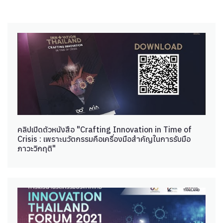
คลิปเปิดตัวหนังสือ "Crafting Innovation in Time of
Crisis : เพราะนวัตกรรมคือเครื่องมือสำคัญในการรับมือ
ภาวะวิกฤติ"