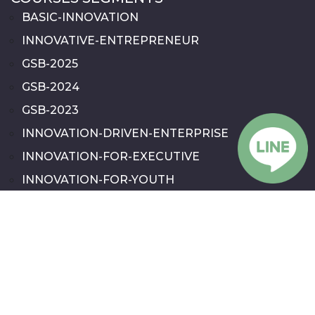
BASIC-INNOVATION
INNOVATIVE-ENTREPRENEUR
GSB-2025
GSB-2024
GSB-2023
INNOVATION-DRIVEN-ENTERPRISE
INNOVATION-FOR-EXECUTIVE
INNOVATION-FOR-YOUTH
NIA-FUNDING-PROGRAM
LIVE EVENT
UPCOMING EVENTS