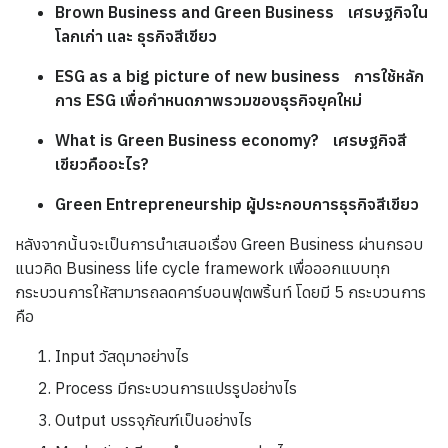
Brown Business and Green Business เศรษฐกิจใน
โลกเก่า และ ธุรกิจสีเขียว
ESG as a big picture of new business การใช้หลัก
การ ESG เพื่อกำหนดภาพรวมของธุรกิจยุคใหม่
What is Green Business economy? เศรษฐกิจสี
เขียวคืออะไร?
Green Entrepreneurship ผู้ประกอบการธุรกิจสีเขียว
หลังจากนั้นจะเป็นการนำเสนอเรื่อง Green Business ผ่านกรอบ
แนวคิด Business life cycle framework เพื่อออกแบบทุก
กระบวนการให้สามารถลดคาร์บอนฟุตพริ้นท์ โดยมี 5 กระบวนการ
คือ
Input วัสดุมาอย่างไร
Process มีกระบวนการแปรรูปอย่างไร
Output บรรจุภัณฑ์เป็นอย่างไร