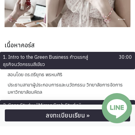
เนื้อหาคอร์ส
1. Intro to the Green Business ก้าวแรกสู่
30:00
ธุรกิจนวัตกรรมสีเขียว
สอนโดย ดร.ตรียุทธ พรหมศิริ
ประธานสาขาผู้ประกอบการและนวัตกรรม วิทยาลัยการจัดการ
มหาวิทยาลัยมหิดล
2. Case Study : “Mirren.Crab Studio”
10:56
สอนโดย คุณพนิตตา โอกาศเจริญ
ผู้ก่อตั้ง Mirren.Crab Studio