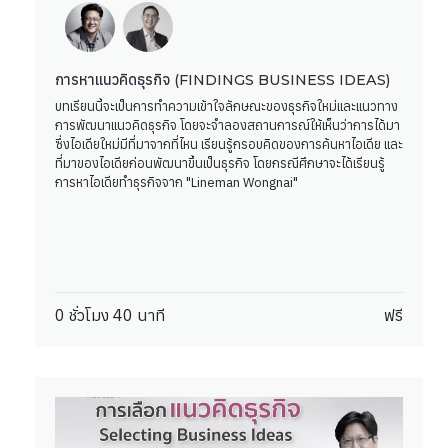
การหาแนวคิดธุรกิจ (FINDINGS BUSINESS IDEAS)
บทเรียนนี้จะเป็นการทำความเข้าใจลักษณะของธุรกิจใหม่และแนวทาง
การพัฒนาแนวคิดธุรกิจ โดยจะจำลองสถานการณ์ให้เห็นว่าการได้มา
ซึ่งไอเดียใหม่มีที่มาจากที่ไหน เรียนรู้กรอบคิดของการค้นหาไอเดีย และ
ที่มาของไอเดียก่อนพัฒนาขึ้นเป็นธุรกิจ โดยกรณีศึกษาจะได้เรียนรู้
การหาไอเดียทำธุรกิจจาก "Lineman Wongnai"
0 ชั่วโมง 40 นาที
ฟรี