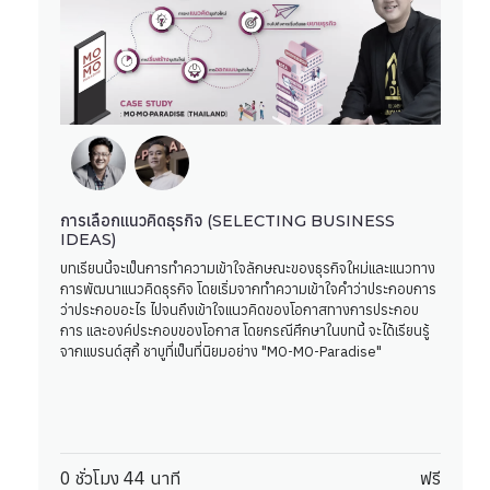
การเลือกแนวคิดธุรกิจ (SELECTING BUSINESS
IDEAS)
บทเรียนนี้จะเป็นการทำความเข้าใจลักษณะของธุรกิจใหม่และแนวทาง
การพัฒนาแนวคิดธุรกิจ โดยเริ่มจากทำความเข้าใจคำว่าประกอบการ
ว่าประกอบอะไร ไปจนถึงเข้าใจแนวคิดของโอกาสทางการประกอบ
การ และองค์ประกอบของโอกาส โดยกรณีศึกษาในบทนี้ จะได้เรียนรู้
จากแบรนด์สุกี้ ชาบูที่เป็นที่นิยมอย่าง "MO-MO-Paradise"
0 ชั่วโมง 44 นาที
ฟรี