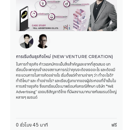
การเริ่มต้นธุรกิจใหม่ (NEW VENTURE CREATION)
ในการทำธุรกิจ ก้าวแรกมักจะเป็นสิ่งสำคัญและยากที่สุดเสมอ บท
เรียนนี้จะพาคุณจำลองสถานการณ์ว่าคุณจะต้องเจออะไร และต้องมี
กระบวนการในการคิดอย่างไร เริ่มตั้งแต่คำถามง่ายๆ ว่า ทำอะไรดี?
ทำดีไหม? และ ทำอย่างไร? และเรียนรู้บทบาทของผู้ประกอบที่จำเป็นใน
การสร้างธุรกิจ ซึ่งบทเรียนนี้จะมาพร้อมกับกรณีศึกษา บริษัท "Yell
Advertising” เอเจนซีสัญชาติไทย ที่มีผลงานมากมายกับแบรนด์ใหญ่
หลายๆ แบรนด์
0 ชั่วโมง 45 นาที
ฟรี